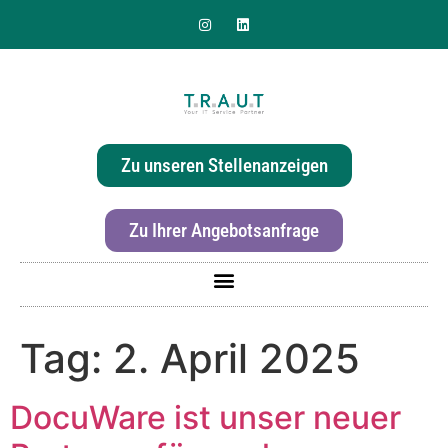
Sie suchen nach einer
effizienten & hochwertigen
Zu unseren Stellenanzeigen
Druckerlösung für Ihr Büro?
Zu Ihrer Angebotsanfrage
Tag:
2. April 2025
DocuWare ist unser neuer
Für mehr Informationen zur Canon imageRunner