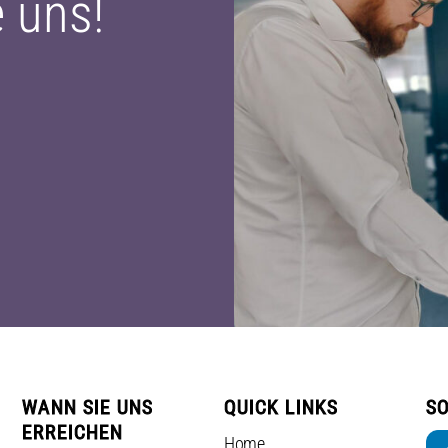
e uns!
WANN SIE UNS
QUICK LINKS
SO
ERREICHEN
Home