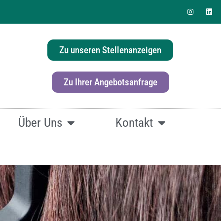
Zu unseren Stellenanzeigen
erlösung für Ihr Büro?
Zu Ihrer Angebotsanfrage
Über Uns
Kontakt
fach
hier klicken.