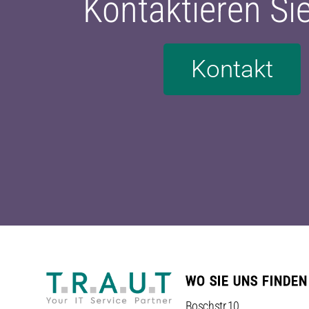
Kontaktieren Si
Kontakt
WO SIE UNS FINDEN
Boschstr.10