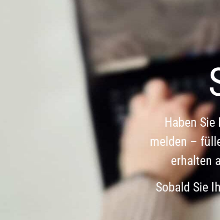
Haben Sie 
melden – füll
erhalten 
Sobald Sie I