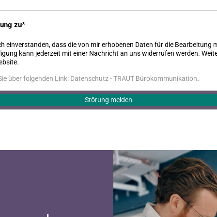
rung zu
ch einverstanden, dass die von mir erhobenen Daten für die Bearbeitung 
ligung kann jederzeit mit einer Nachricht an uns widerrufen werden. Wei
bsite.
ie über folgenden Link:
Datenschutz - TRAUT Bürokommunikation
.
Störung melden