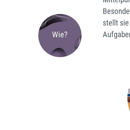
Besonde
stellt s
Aufgabe