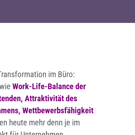
 Transformation im Büro:
 wie
Work-Life-Balance der
tenden, Attraktivität des
hmens, Wettbewerbsfähigkeit
hen heute mehr denn je im
nkt für Unternehmen.