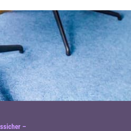
tssicher –