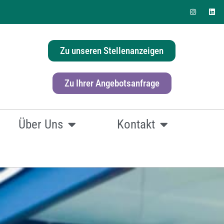
Zu unseren Stellenanzeigen
erlösung für Ihr Büro?
Zu Ihrer Angebotsanfrage
Über Uns
Kontakt
fach
hier klicken.