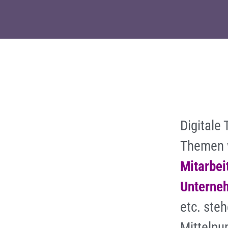
Digitale
Themen
Mitarbei
Unterne
etc. ste
Mittelpu