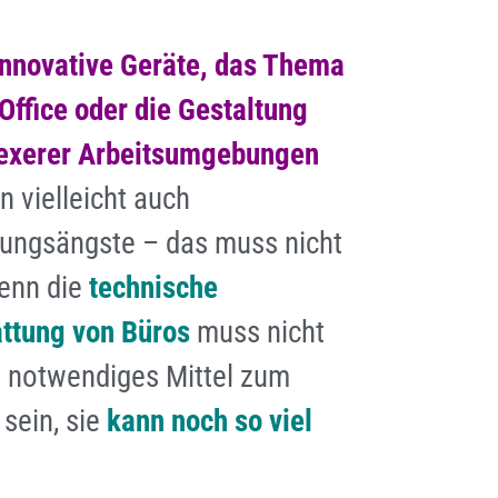
innovative Geräte, das Thema
ffice oder die Gestaltung
exerer Arbeitsumgebungen
n vielleicht auch
ungsängste – das muss nicht
denn die
technische
ttung von Büros
muss nicht
n notwendiges Mittel zum
sein, sie
kann noch so viel