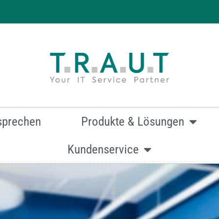
 effizienten & hochwertigen Druck
sprechen
Produkte & Lösungen
Kundenservice
mationen zur Canon imageRunner ADVANCE DX C3926i ein
Oder kontaktieren Sie uns über dieses Formular:
Kontakt.