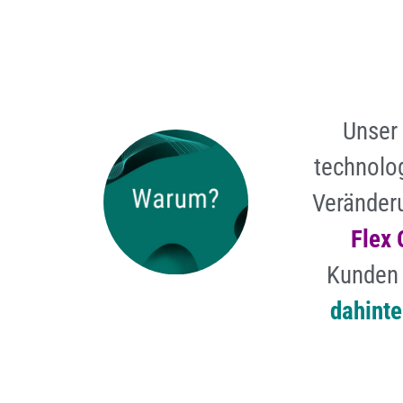
Unser 
technolo
Veränderu
Flex 
Kunden 
dahinte