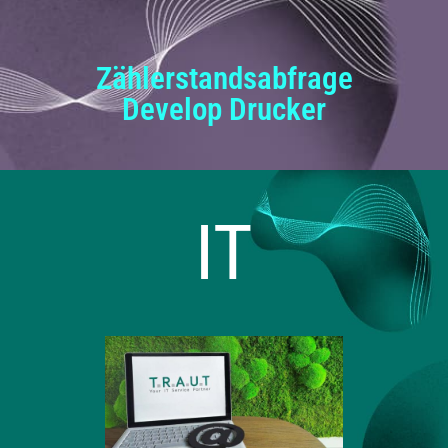
Zählerstandsabfrage
Develop Drucker
IT