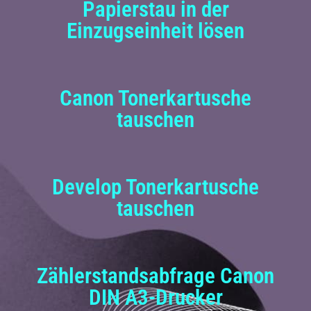
Papierstau in der
Einzugseinheit lösen
Canon Tonerkartusche
tauschen
Develop Tonerkartusche
tauschen
Zählerstandsabfrage Canon
DIN A3-Drucker