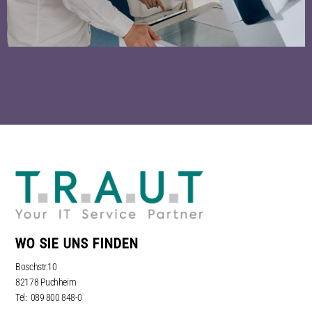
WO SIE UNS FINDEN
Boschstr.10
82178 Puchheim
Tel: 089 800 848-0