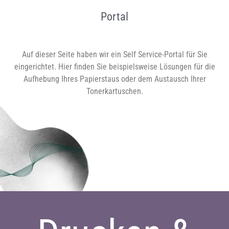
ADVANCE DX C3926i einfach
hier klicken.
Portal
Oder kontaktieren Sie uns über dieses Formular:
Kontakt.
Auf dieser Seite haben wir ein Self Service-Portal für Sie
eingerichtet. Hier finden Sie beispielsweise Lösungen für die
Aufhebung Ihres Papierstaus oder dem Austausch Ihrer
Tonerkartuschen.