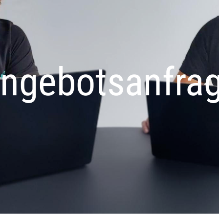
ngebotsanfra