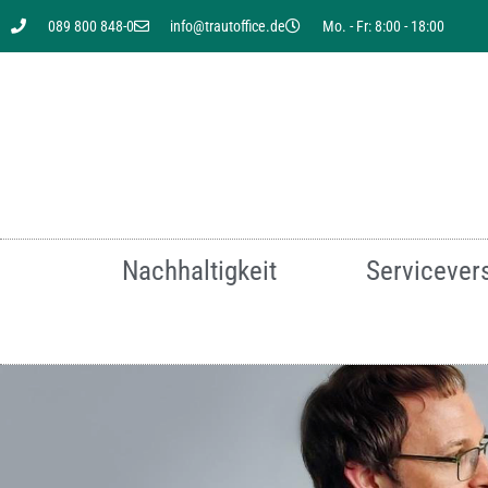
089 800 848-0
info@trautoffice.de
Mo. - Fr: 8:00 - 18:00
Sie suchen nach einer
Nachhaltigkeit
Servicever
Für mehr Infor