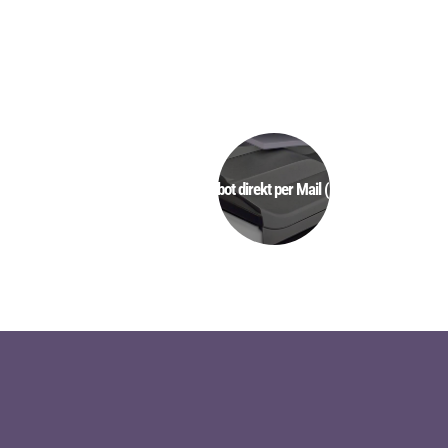
Angebot direkt per Mail (MPS)