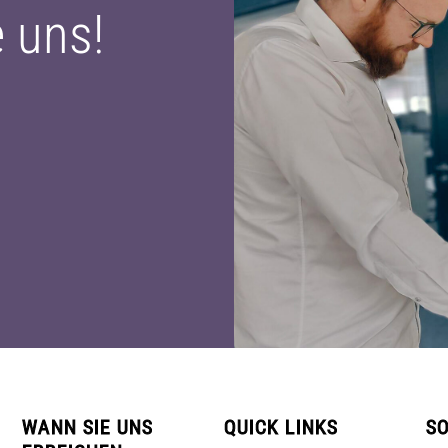
e uns!
WANN SIE UNS
QUICK LINKS
SO