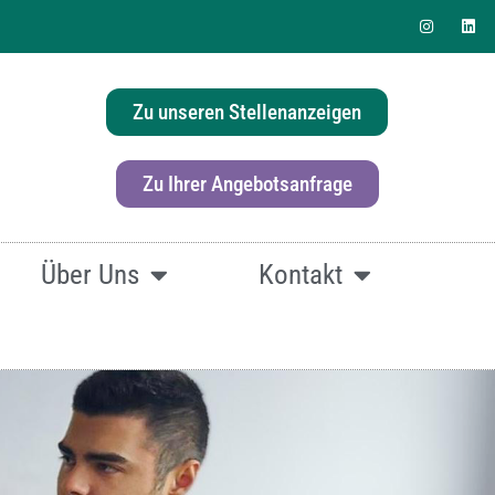
Zu unseren Stellenanzeigen
erlösung für Ihr Büro?
Zu Ihrer Angebotsanfrage
Über Uns
Kontakt
fach
hier klicken.