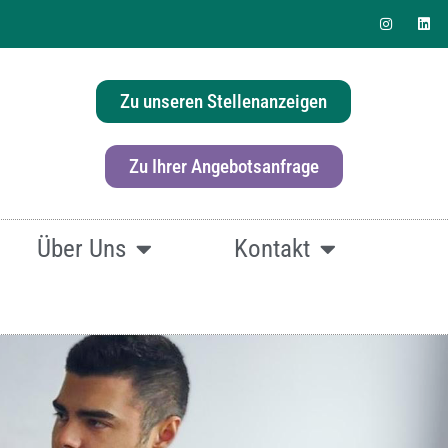
Zu unseren Stellenanzeigen
erlösung für Ihr Büro?
Zu Ihrer Angebotsanfrage
Über Uns
Kontakt
fach
hier klicken.