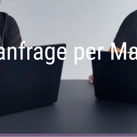
nfrage per Mai