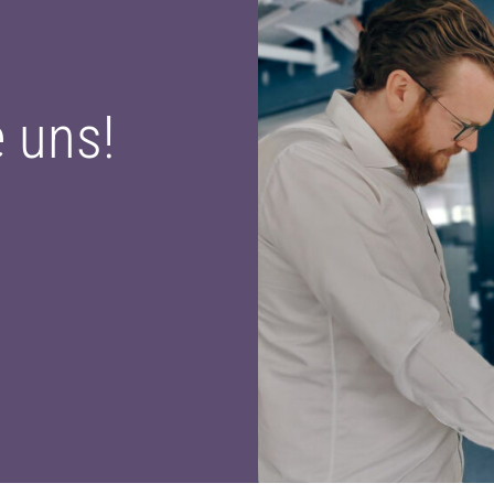
e uns!