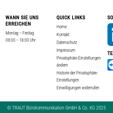
WANN SIE UNS
QUICK LINKS
SO
ERREICHEN
Home
Montag – Freitag
Kontakt
08:00 – 18:00 Uhr
Datenschutz
Impressum
T
Privatsphäre-Einstellungen
ändern
Historie der Privatsphäre-
Einstellungen
Einwilligungen widerrufen
© TRAUT Bürokommunikation GmbH & Co. KG 2025