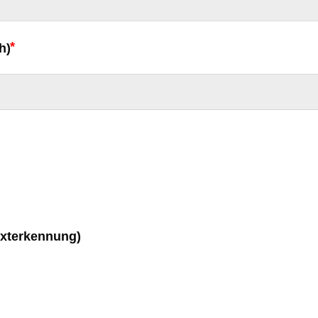
h)
exterkennung)