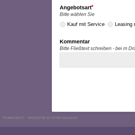
Angebotsart
Bitte wählen Sie
Kauf mit Service
Leasing 
Kommentar
Bitte Fließtext schreiben - bei m 
FORMCRAFT - WORDPRESS FORM BUILDER