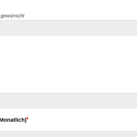
n gewünscht
Monatlich)