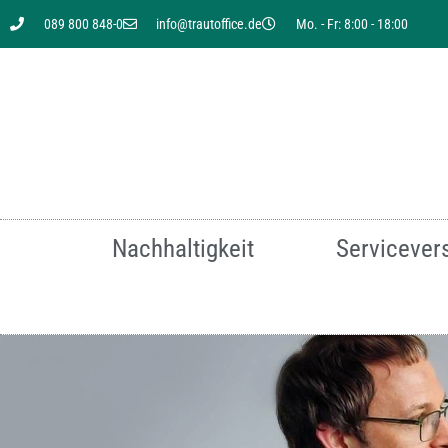
089 800 848-0
info@trautoffice.de
Mo. - Fr: 8:00 - 18:00
Sie suchen nach einer
Nachhaltigkeit
Servicever
Für mehr Infor