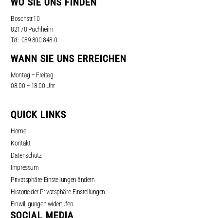
WO SIE UNS FINDEN
Boschstr.10
82178 Puchheim
Tel: 089 800 848-0
WANN SIE UNS ERREICHEN
Montag – Freitag
08:00 – 18:00 Uhr
QUICK LINKS
Home
Kontakt
Datenschutz
Impressum
Privatsphäre-Einstellungen ändern
Historie der Privatsphäre-Einstellungen
Einwilligungen widerrufen
SOCIAL MEDIA