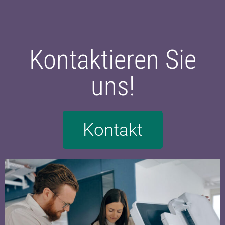
ADVANCE DX C3926i einfach
hier klicken.
Oder kontaktieren Sie uns über dieses Formular:
Kontakt.
Kontaktieren Sie
uns!
Kontakt