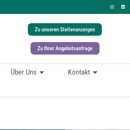
Zu unseren Stellenanzeigen
erlösung für Ihr Büro?
Zu Ihrer Angebotsanfrage
Über Uns
Kontakt
fach
hier klicken.