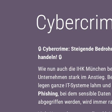
Cybercrim
🔒
Cybercrime: Steigende Bedroh
handeln!
🔒
Wie nun auch die IHK München beri
Unternehmen stark im Anstieg. 
legen ganze IT-Systeme lahm und 
Phishing
, bei dem sensible Daten
abgegriffen werden, wird immer raffin