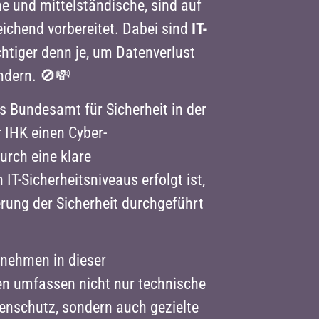
ne und mittelständische, sind auf
ichend vorbereitet. Dabei sind
IT-
htiger denn je, um Datenverlust
indern. 🚫💸
 Bundesamt für Sicherheit in der
r IHK einen Cyber-
rch eine klare
T-Sicherheitsniveaus erfolgt ist,
ng der Sicherheit durchgeführt
rnehmen in dieser
n umfassen nicht nur technische
enschutz, sondern auch gezielte