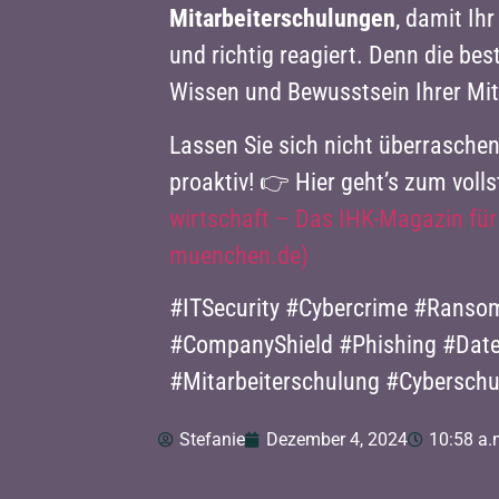
Mitarbeiterschulungen
, damit Ih
und richtig reagiert. Denn die be
Wissen und Bewusstsein Ihrer Mit
Lassen Sie sich nicht überrasche
proaktiv! 👉 Hier geht’s zum volls
wirtschaft – Das IHK-Magazin fü
muenchen.de)
#ITSecurity #Cybercrime #Rans
#CompanyShield #Phishing #Dat
#Mitarbeiterschulung #Cyberschu
Stefanie
Dezember 4, 2024
10:58 a.