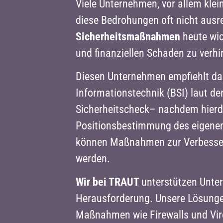
Viele Unternehmen, vor allem klei
diese Bedrohungen oft nicht ausre
Sicherheitsmaßnahmen
heute wic
und finanziellen Schaden zu verh
Diesen Unternehmen empfiehlt das
Informationstechnik (BSI) laut de
Sicherheitscheck– nachdem hierdu
Positionsbestimmung des eigenen I
können Maßnahmen zur Verbesseru
werden.
Wir bei TRAUT
unterstützen Unte
Herausforderung. Unsere Lösunge
Maßnahmen wie Firewalls und Vir