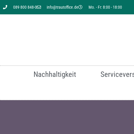
089 800 848-0
info@trautoffice.de
Mo. - Fr: 8:00 - 18:00
Sie suchen nach einer
Nachhaltigkeit
Servicever
Für mehr Infor