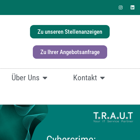
Zu unseren Stellenanzeigen
erlösung für Ihr Büro?
Zu Ihrer Angebotsanfrage
Über Uns
Kontakt
fach
hier klicken.