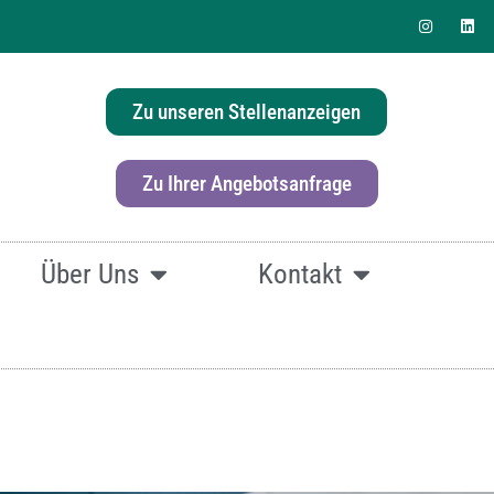
Zu unseren Stellenanzeigen
erlösung für Ihr Büro?
Zu Ihrer Angebotsanfrage
Über Uns
Kontakt
fach
hier klicken.