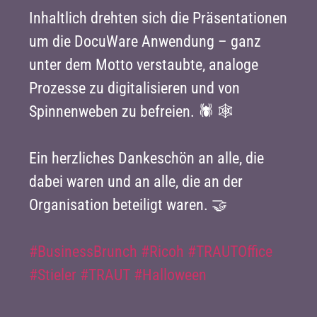
Inhaltlich drehten sich die Präsentationen
um die DocuWare Anwendung – ganz
unter dem Motto verstaubte, analoge
Prozesse zu digitalisieren und von
Spinnenweben zu befreien. 🕷️ 🕸️
Ein herzliches Dankeschön an alle, die
dabei waren und an alle, die an der
Organisation beteiligt waren. 🤝
#
BusinessBrunch
#
Ricoh
#
TRAUTOffice
#
Stieler
#
TRAUT
#
Halloween