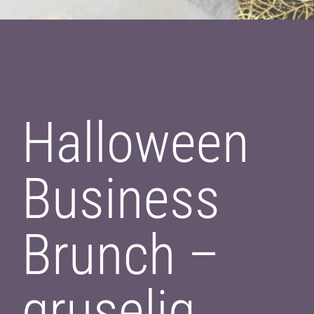
Halloween
Business
Brunch –
gruselig