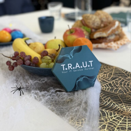
ADVANCE DX C3926i einfach
hier klicken.
Oder kontaktieren Sie uns über dieses Formular:
Kontakt.