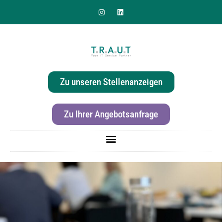
Sie suchen nach einer
effizienten & hochwertigen
Zu unseren Stellenanzeigen
Druckerlösung für Ihr Büro?
Zu Ihrer Angebotsanfrage
Für mehr Informationen zur Canon imageRunner