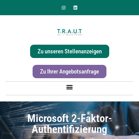
Sie suchen nach einer
effizienten & hochwertigen
Zu unseren Stellenanzeigen
Druckerlösung für Ihr Büro?
Zu Ihrer Angebotsanfrage
Microsoft 2-Faktor-
Authentifizierung
Für mehr Informationen zur Canon imageRunner