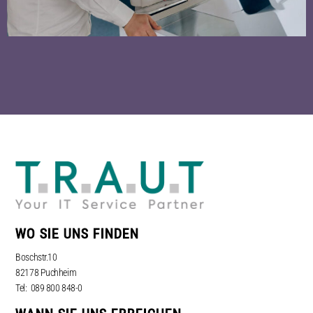
WO SIE UNS FINDEN
Boschstr.10
82178 Puchheim
Tel: 089 800 848-0