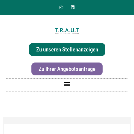
Sie suchen nach einer
effizienten & hochwertigen
Zu unseren Stellenanzeigen
Druckerlösung für Ihr Büro?
Zu Ihrer Angebotsanfrage
Für mehr Informationen zur Canon imageRunner