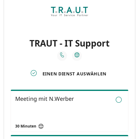
ADVANCE DX C3926i einfach
hier klicken.
Oder kontaktieren Sie uns über dieses Formular:
Kontakt.