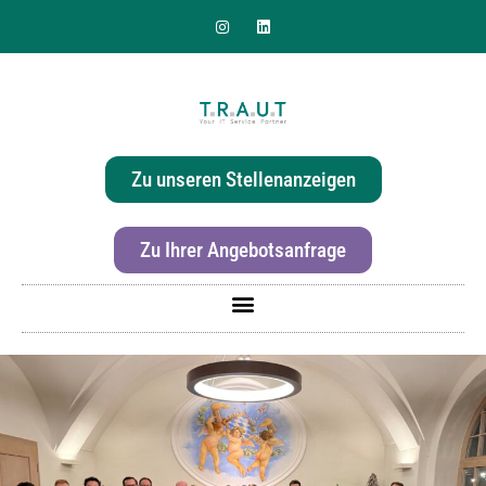
Sie suchen nach einer
effizienten & hochwertigen
Zu unseren Stellenanzeigen
Druckerlösung für Ihr Büro?
Zu Ihrer Angebotsanfrage
Für mehr Informationen zur Canon imageRunner