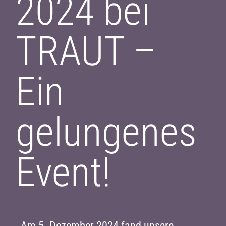
2024 bei
TRAUT –
Ein
gelungenes
Event!
Am 5. Dezember 2024 fand unsere