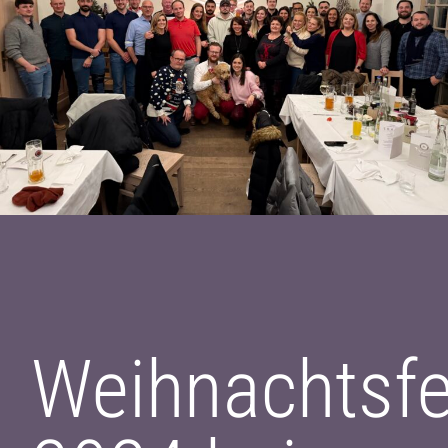
ADVANCE DX C3926i einfach
hier klicken.
Oder kontaktieren Sie uns über dieses Formular:
Kontakt.
Weihnachtsfe