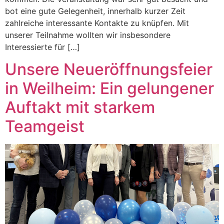
bot eine gute Gelegenheit, innerhalb kurzer Zeit
zahlreiche interessante Kontakte zu knüpfen. Mit
unserer Teilnahme wollten wir insbesondere
Interessierte für […]
Unsere Neueröffnungsfeier
in Weilheim: Ein gelungener
Auftakt mit starkem
Teamgeist