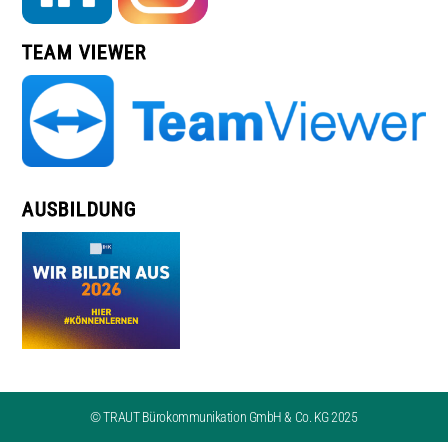
TEAM VIEWER
AUSBILDUNG
© TRAUT Bürokommunikation GmbH & Co. KG 2025