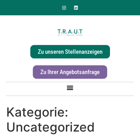
Sie suchen nach einer
effizienten & hochwertigen
Zu unseren Stellenanzeigen
Druckerlösung für Ihr Büro?
Zu Ihrer Angebotsanfrage
Kategorie:
Uncategorized
Für mehr Informationen zur Canon imageRunner