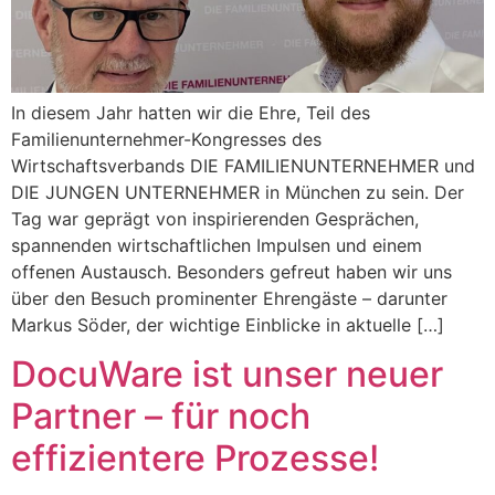
In diesem Jahr hatten wir die Ehre, Teil des
Familienunternehmer-Kongresses des
Wirtschaftsverbands DIE FAMILIENUNTERNEHMER und
DIE JUNGEN UNTERNEHMER in München zu sein. Der
Tag war geprägt von inspirierenden Gesprächen,
spannenden wirtschaftlichen Impulsen und einem
offenen Austausch. Besonders gefreut haben wir uns
über den Besuch prominenter Ehrengäste – darunter
Markus Söder, der wichtige Einblicke in aktuelle […]
DocuWare ist unser neuer
Partner – für noch
effizientere Prozesse!