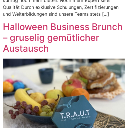
künftig noch mehr bieten: Noch mehr Expertise &
Qualität Durch exklusive Schulungen, Zertifizierungen
und Weiterbildungen sind unsere Teams stets […]
Halloween Business Brunch
– gruselig gemütlicher
Austausch