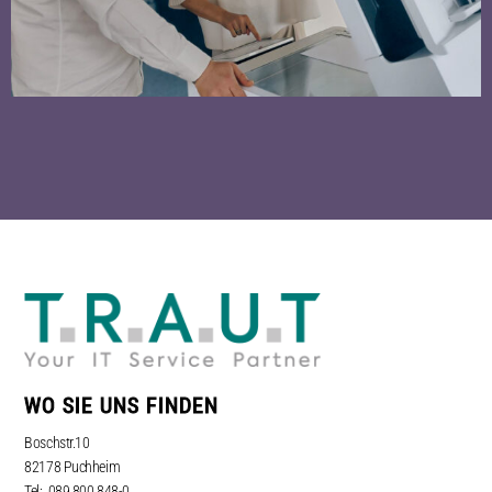
WO SIE UNS FINDEN
Boschstr.10
82178 Puchheim
Tel: 089 800 848-0