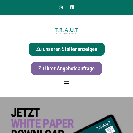
Sie suchen nach einer
effizienten & hochwertigen
Zu unseren Stellenanzeigen
Druckerlösung für Ihr Büro?
Zu Ihrer Angebotsanfrage
Für mehr Informationen zur Canon imageRunner