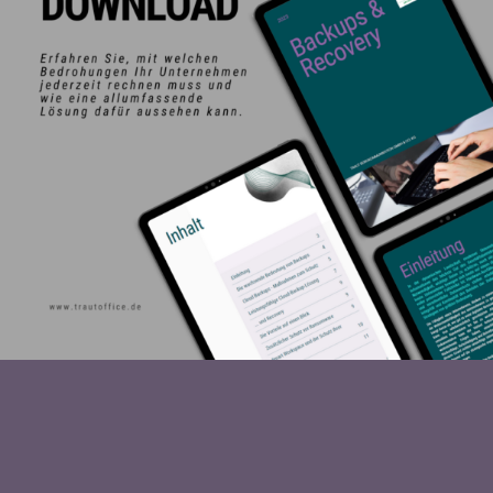
ADVANCE DX C3926i einfach
hier klicken.
Oder kontaktieren Sie uns über dieses Formular:
Kontakt.