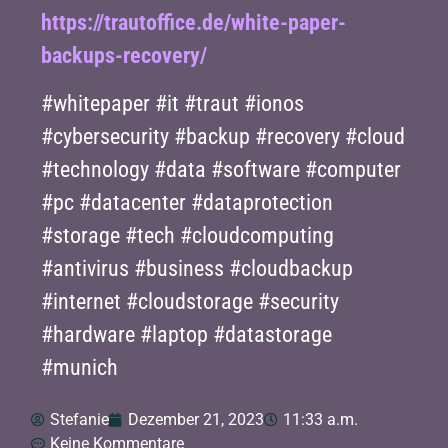
https://trautoffice.de/white-paper-
backups-recovery/
#whitepaper #it #traut #ionos
#cybersecurity #backup #recovery #cloud
#technology #data #software #computer
#pc #datacenter #dataprotection
#storage #tech #cloudcomputing
#antivirus #business #cloudbackup
#internet #cloudstorage #security
#hardware #laptop #datastorage
#munich
Stefanie
Dezember 21, 2023
11:33 a.m.
Keine Kommentare