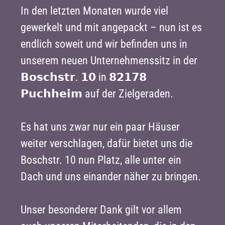
In den letzten Monaten wurde viel
gewerkelt und mit angepackt – nun ist es
endlich soweit und wir befinden uns in
unserem neuen Unternehmenssitz in der
𝗕𝗼𝘀𝗰𝗵𝘀𝘁𝗿. 𝟭𝟬 in 𝟴𝟮𝟭𝟳𝟴
𝗣𝘂𝗰𝗵𝗵𝗲𝗶𝗺 auf der Zielgeraden.
Es hat uns zwar nur ein paar Häuser
weiter verschlagen, dafür bietet uns die
Boschstr. 10 nun Platz, alle unter ein
Dach und uns einander näher zu bringen.
Unser besonderer Dank gilt vor allem