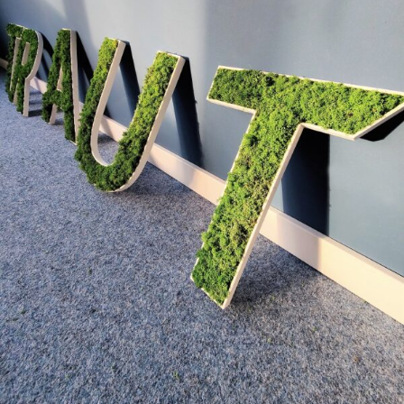
ADVANCE DX C3926i einfach
hier klicken.
Oder kontaktieren Sie uns über dieses Formular:
Kontakt.