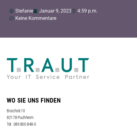
Stefanie
Januar 9, 2023
4:59 p.m.
Keine Kommentare
WO SIE UNS FINDEN
Boschstr.10
82178 Puchheim
Tel: 089 800 848-0